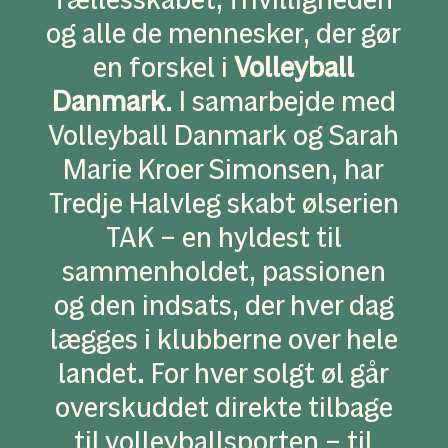
fællesskabet, frivilligheden
og alle de mennesker, der gør
en forskel i
Volleyball
Danmark
. I samarbejde med
Volleyball Danmark og Sarah
Marie Kroer Simonsen, har
Tredje Halvleg skabt ølserien
TAK – en hyldest til
sammenholdet, passionen
og den indsats, der hver dag
lægges i klubberne over hele
landet. For hver solgt øl går
overskuddet direkte tilbage
til volleyballsporten – til