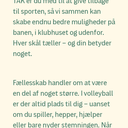
TAK er du med til at give tilbage
til sporten, så vi sammen kan
skabe endnu bedre muligheder på
banen, i klubhuset og udenfor.
Hver skål tæller – og din betyder
noget.
Fællesskab handler om at være
en del af noget større. I volleyball
er der altid plads til dig – uanset
om du spiller, hepper, hjælper
eller bare nyder stemningen. Når