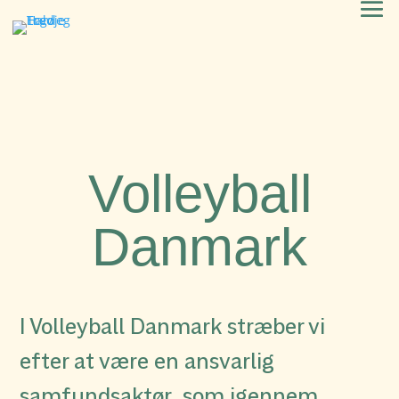
Volleyball
Danmark
I Volleyball Danmark stræber vi
efter at være en ansvarlig
samfundsaktør, som igennem