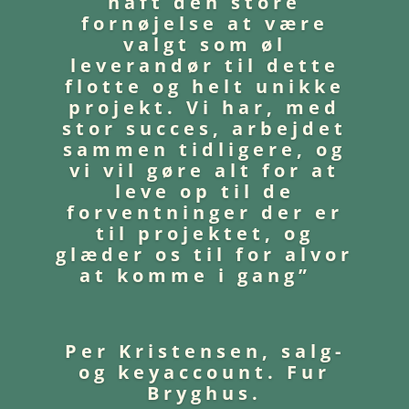
haft den store
fornøjelse at være
valgt som øl
leverandør til dette
flotte og helt unikke
projekt. Vi har, med
stor succes, arbejdet
sammen tidligere, og
vi vil gøre alt for at
leve op til de
forventninger der er
til projektet, og
glæder os til for alvor
at komme i gang”
Per Kristensen, salg-
og keyaccount. Fur
Bryghus.