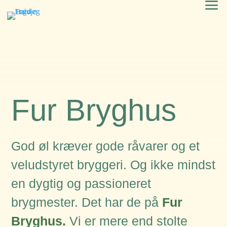
Fur Bryghus
God øl kræver gode råvarer og et
veludstyret bryggeri. Og ikke mindst
en dygtig og passioneret
brygmester. Det har de på
Fur
Bryghus.
Vi er mere end stolte