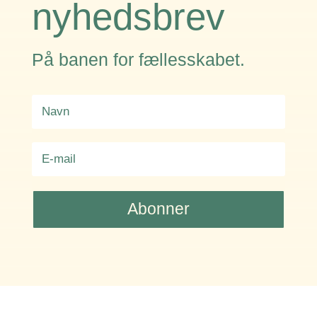
nyhedsbrev
På banen for fællesskabet.
Abonner