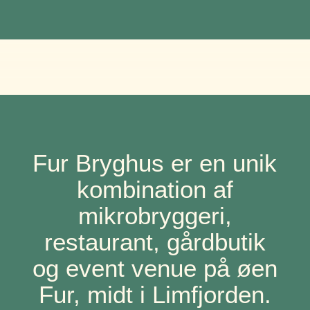
Fur Bryghus er en unik
kombination af
mikrobryggeri,
restaurant, gårdbutik
og event venue på øen
Fur, midt i Limfjorden.