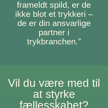
frameldt spild, er de
ikke blot et trykkeri –
de er din ansvarlige
partner i
trykbranchen.”
Vil du være med til
at styrke
fællesskabet?