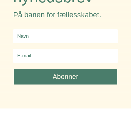
På banen for fællesskabet.
Abonner