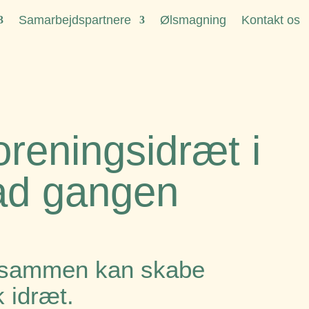
Samarbejdspartnere
Ølsmagning
Kontakt os
 foreningsidræt i
ad gangen
vi sammen kan skabe
k idræt.