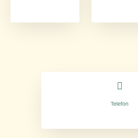

Telefon