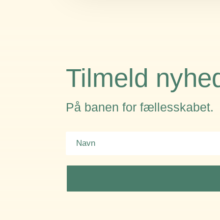
Tilmeld nyhe
På banen for fællesskabet.