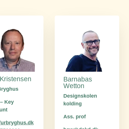
 Kristensen
Barnabas
Wetton
Bryghus
Designskolen
 – Key
kolding
unt
Ass. prof
urbryghus.dk