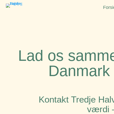
Forsi
Lad os samm
Danmark
Kontakt Tredje Hal
værdi –